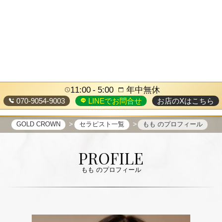
11:00
5:00
年中無休
070-9054-9003
LINEでお問合せ
お店のXはこちら
GOLD CROWN
セラピスト一覧
もも のプロフィール
PROFILE
もも のプロフィール