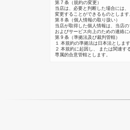
第 7 条（規約の変更）
当店は、必要と判断した場合には、
変更することができるものとします
第 8 条（個人情報の取り扱い）
当店が取得した個人情報は、当店の
およびサービス向上のための連絡に
第 9 条（準拠法及び裁判管轄）
１ 本規約の準拠法は日本法としま
２ 本規約に起因し、 または関連す
専属的合意管轄とします。