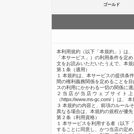
ゴールド
本利用規約（以下「本規約」）は、 
「本サービス」）の利用条件を定め
文をお読みいただいたうえで、本規
第１条（適用）
１ 本規約は、本サービスの提供条
間の権利義務関係を定めることを目
スの利用にかかわる一切の関係に適
２ 当 店 が 当 店 ウ ェ ブ サ イ ト 上
（https://www.ms-gc.com
３ 本規約の内容と、前項のルール
異なる場合は、本規約の規程が優先
第２条（利用資格）
１ 本サービスを利用する者（以下
することに同意し、かつ当店の定め