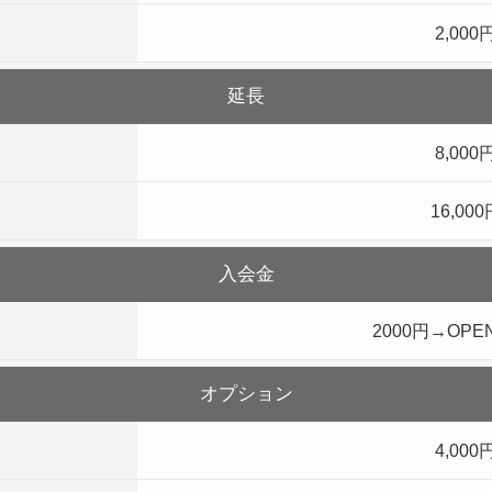
2,000
延長
8,000
16,000
入会金
2000円→OP
オプション
4,000