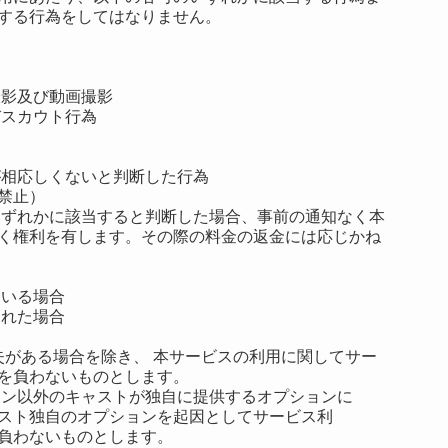
する行為をしてはなりません。
撮影及び動画撮影
びスカウト行為
が相応しくないと判断した行為
禁止）
いずれかに該当すると判断した場合、事前の通知なく本
く権利を有します。その際の料金の返金には応じかね
ている場合
された場合
失がある場合を除き、 本サービスの利用に関してサー
を負わないものとします。
ョン以外のキャストが独自に提供するオプションに
スト独自のオプションを起因としてサービス利
負わないものとします。